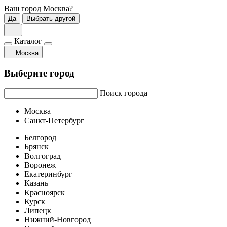
Ваш город
Москва
?
Да
Выбрать другой
Каталог
Москва
Выберите город
Поиск города
Москва
Санкт-Петербург
Белгород
Брянск
Волгоград
Воронеж
Екатеринбург
Казань
Красноярск
Курск
Липецк
Нижний-Новгород