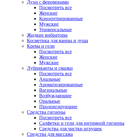
Духи с феромонами
Посмотреть все
Женские
Концентрированные
Мужские
Универсальные
Жидкие вибраторы
Косметика для ванны и душа
Крема и гели
Посмотреть все
Женские
Мужские
Лубриканты и смазки
Посмотреть все
Анальные
Ароматизированные
Вагинальные
Возбуждающие
Оральные
Пролонгирующие
Средства гигиены
Посмотреть все
Салфетки и гели для интимной гигиены
Средства для чистки игрушек
Средства для массажа