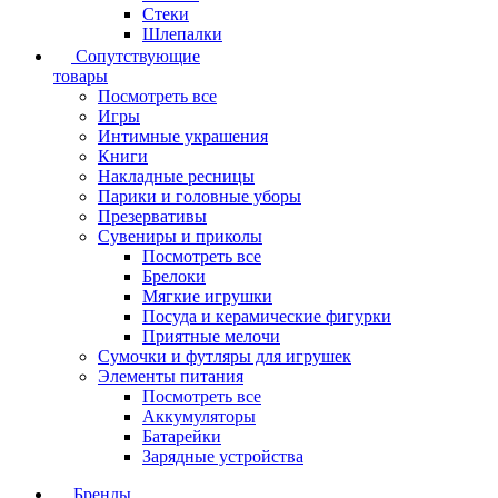
Стеки
Шлепалки
Сопутствующие
товары
Посмотреть все
Игры
Интимные украшения
Книги
Накладные ресницы
Парики и головные уборы
Презервативы
Сувениры и приколы
Посмотреть все
Брелоки
Мягкие игрушки
Посуда и керамические фигурки
Приятные мелочи
Сумочки и футляры для игрушек
Элементы питания
Посмотреть все
Аккумуляторы
Батарейки
Зарядные устройства
Бренды