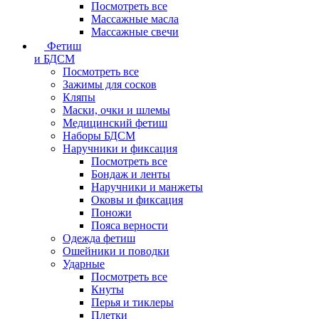
Посмотреть все
Массажные масла
Массажные свечи
Фетиш
и БДСМ
Посмотреть все
Зажимы для сосков
Кляпы
Маски, очки и шлемы
Медицинский фетиш
Наборы БДСМ
Наручники и фиксация
Посмотреть все
Бондаж и ленты
Наручники и манжеты
Оковы и фиксация
Поножи
Пояса верности
Одежда фетиш
Ошейники и поводки
Ударные
Посмотреть все
Кнуты
Перья и тиклеры
Плетки