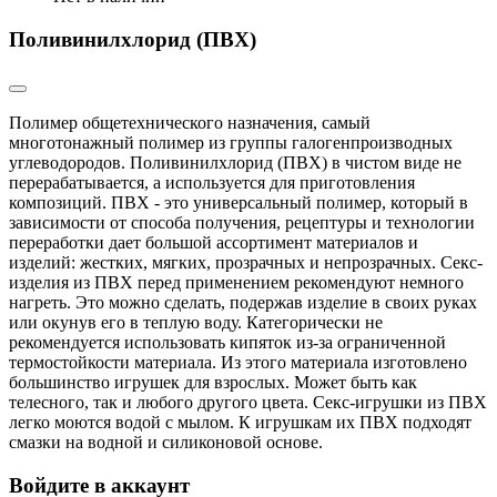
Поливинилхлорид (ПВХ)
Полимер общетехнического назначения, самый
многотонажный полимер из группы галогенпроизводных
углеводородов. Поливинилхлорид (ПВХ) в чистом виде не
перерабатывается, а используется для приготовления
композиций. ПВХ - это универсальный полимер, который в
зависимости от способа получения, рецептуры и технологии
переработки дает большой ассортимент материалов и
изделий: жестких, мягких, прозрачных и непрозрачных. Секс-
изделия из ПВХ перед применением рекомендуют немного
нагреть. Это можно сделать, подержав изделие в своих руках
или окунув его в теплую воду. Категорически не
рекомендуется использовать кипяток из-за ограниченной
термостойкости материала. Из этого материала изготовлено
большинство игрушек для взрослых. Может быть как
телесного, так и любого другого цвета. Секс-игрушки из ПВХ
легко моются водой с мылом. К игрушкам их ПВХ подходят
смазки на водной и силиконовой основе.
Войдите в аккаунт