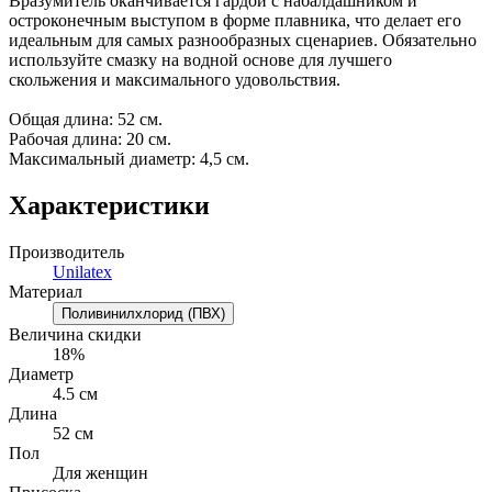
Вразумитель оканчивается гардой с набалдашником и
остроконечным выступом в форме плавника, что делает его
идеальным для самых разнообразных сценариев. Обязательно
используйте смазку на водной основе для лучшего
скольжения и максимального удовольствия.
Общая длина: 52 см.
Рабочая длина: 20 см.
Максимальный диаметр: 4,5 см.
Характеристики
Производитель
Unilatex
Материал
Поливинилхлорид (ПВХ)
Величина скидки
18%
Диаметр
4.5 см
Длина
52 см
Пол
Для женщин