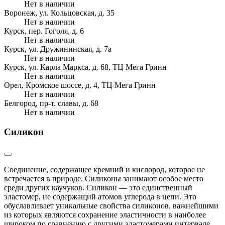
Нет в наличии
Воронеж, ул. Кольцовская, д. 35
Нет в наличии
Курск, пер. Гоголя, д. 6
Нет в наличии
Курск, ул. Дружининская, д. 7а
Нет в наличии
Курск, ул. Карла Маркса, д. 68, ТЦ Мега Гринн
Нет в наличии
Орел, Кромское шоссе, д. 4, ТЦ Мега Гринн
Нет в наличии
Белгород, пр-т. славы, д. 68
Нет в наличии
Силикон
Соединение, содержащее кремний и кислород, которое не
встречается в природе. Силиконы занимают особое место
среди других каучуков. Силикон — это единственный
эластомер, не содержащий атомов углерода в цепи. Это
обуславливает уникальные свойства силиконов, важнейшими
из которых являются сохранение эластичности в наиболее
широком по сравнению с другими эластомерами интервале