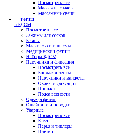
Посмотреть все
Массажные масла
Массажные свечи
Фетиш
и БДСМ
Посмотреть все
Зажимы для сосков
Кляпы
Маски, очки и шлемы
Медицинский фетиш
Наборы БДСМ
Наручники и фиксация
Посмотреть все
Бондаж и ленты
Наручники и манжеты
Оковы и фиксация
Поножи
Пояса верности
Одежда фетиш
Ошейники и поводки
Ударные
Посмотреть все
Кнуты
Перья и тиклеры
Плетки