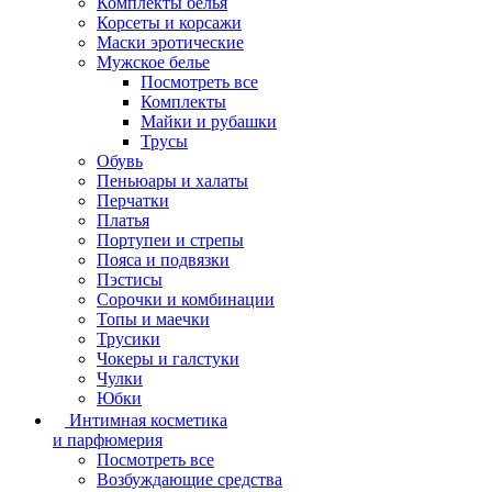
Комплекты белья
Корсеты и корсажи
Маски эротические
Мужское белье
Посмотреть все
Комплекты
Майки и рубашки
Трусы
Обувь
Пеньюары и халаты
Перчатки
Платья
Портупеи и стрепы
Пояса и подвязки
Пэстисы
Сорочки и комбинации
Топы и маечки
Трусики
Чокеры и галстуки
Чулки
Юбки
Интимная косметика
и парфюмерия
Посмотреть все
Возбуждающие средства