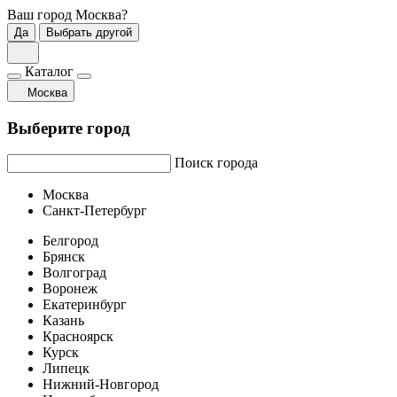
Ваш город
Москва
?
Да
Выбрать другой
Каталог
Москва
Выберите город
Поиск города
Москва
Санкт-Петербург
Белгород
Брянск
Волгоград
Воронеж
Екатеринбург
Казань
Красноярск
Курск
Липецк
Нижний-Новгород