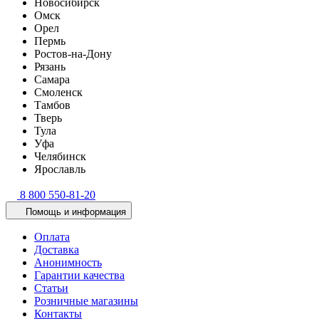
Новосибирск
Омск
Орел
Пермь
Ростов-на-Дону
Рязань
Самара
Смоленск
Тамбов
Тверь
Тула
Уфа
Челябинск
Ярославль
8 800 550-81-20
Помощь и информация
Оплата
Доставка
Анонимность
Гарантии качества
Статьи
Розничные магазины
Контакты