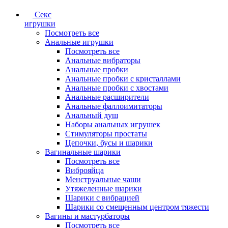
Секс
игрушки
Посмотреть все
Анальные игрушки
Посмотреть все
Анальные вибраторы
Анальные пробки
Анальные пробки с кристаллами
Анальные пробки с хвостами
Анальные расширители
Анальные фаллоимитаторы
Анальный душ
Наборы анальных игрушек
Стимуляторы простаты
Цепочки, бусы и шарики
Вагинальные шарики
Посмотреть все
Виброяйца
Менструальные чаши
Утяжеленные шарики
Шарики с вибрацией
Шарики со смещенным центром тяжести
Вагины и мастурбаторы
Посмотреть все