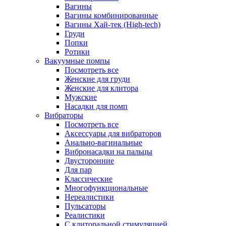
Вагины
Вагины комбинированные
Вагины Хай-тек (High-tech)
Груди
Попки
Ротики
Вакуумные помпы
Посмотреть все
Женские для груди
Женские для клитора
Мужские
Насадки для помп
Вибраторы
Посмотреть все
Аксессуары для вибраторов
Анально-вагинальные
Вибронасадки на пальцы
Двусторонние
Для пар
Классические
Многофункциональные
Нереалистики
Пульсаторы
Реалистики
С клиторальной стимуляцией