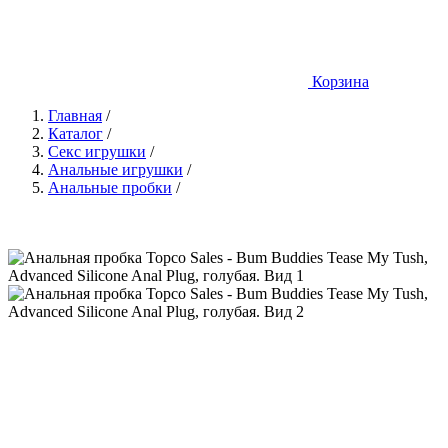
Корзина
Главная
/
Каталог
/
Секс игрушки
/
Анальные игрушки
/
Анальные пробки
/