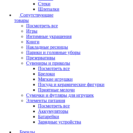
Стеки
Шлепалки
Сопутствующие
товары
Посмотреть все
Игры
Интимные украшения
Книги
Накладные ресницы
Парики и головные уборы
Презервативы
Сувениры и приколы
Посмотреть все
Брелоки
Мягкие игрушки
Посуда и керамические фигурки
Приятные мелочи
Сумочки и футляры для игрушек
Элементы питания
Посмотреть все
Аккумуляторы
Батарейки
Зарядные устройства
Бренды