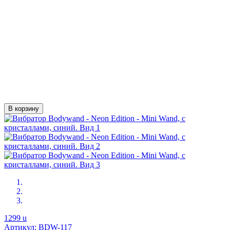
В корзину
1299
u
Артикул: BDW-117