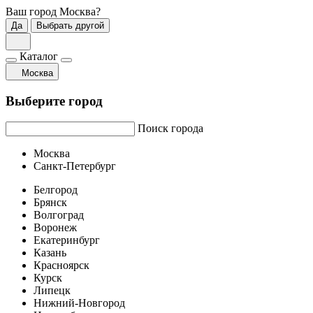
Ваш город
Москва
?
Да
Выбрать другой
Каталог
Москва
Выберите город
Поиск города
Москва
Санкт-Петербург
Белгород
Брянск
Волгоград
Воронеж
Екатеринбург
Казань
Красноярск
Курск
Липецк
Нижний-Новгород