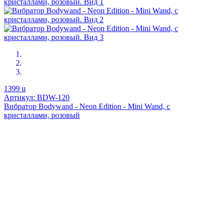
1399
u
Артикул: BDW-120
Вибратор Bodywand - Neon Edition - Mini Wand, с
кристаллами, розовый