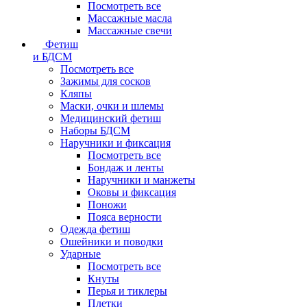
Посмотреть все
Массажные масла
Массажные свечи
Фетиш
и БДСМ
Посмотреть все
Зажимы для сосков
Кляпы
Маски, очки и шлемы
Медицинский фетиш
Наборы БДСМ
Наручники и фиксация
Посмотреть все
Бондаж и ленты
Наручники и манжеты
Оковы и фиксация
Поножи
Пояса верности
Одежда фетиш
Ошейники и поводки
Ударные
Посмотреть все
Кнуты
Перья и тиклеры
Плетки