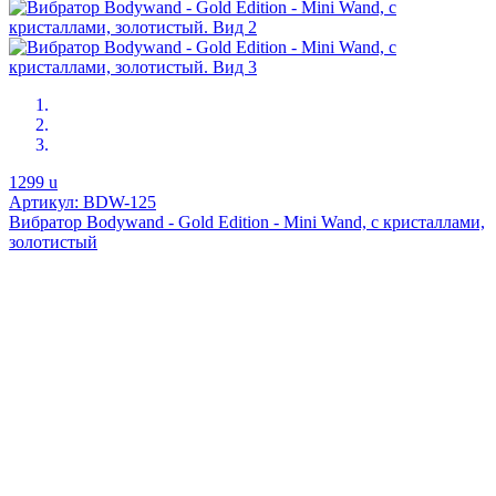
1299
u
Артикул: BDW-125
Вибратор Bodywand - Gold Edition - Mini Wand, с кристаллами,
золотистый