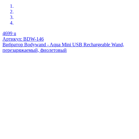
4699
u
Артикул: BDW-146
Вибратор Bodywand - Aqua Mini USB Rechargeable Wand,
перезаряжаемый, фиолетовый