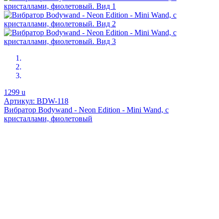
1299
u
Артикул: BDW-118
Вибратор Bodywand - Neon Edition - Mini Wand, с
кристаллами, фиолетовый