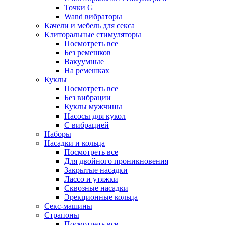
Точки G
Wand вибраторы
Качели и мебель для секса
Клиторальные стимуляторы
Посмотреть все
Без ремешков
Вакуумные
На ремешках
Куклы
Посмотреть все
Без вибрации
Куклы мужчины
Насосы для кукол
С вибрацией
Наборы
Насадки и кольца
Посмотреть все
Для двойного проникновения
Закрытые насадки
Лассо и утяжки
Сквозные насадки
Эрекционные кольца
Секс-машины
Страпоны
Посмотреть все