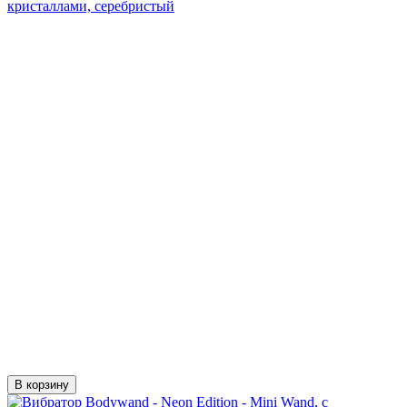
кристаллами, серебристый
В корзину