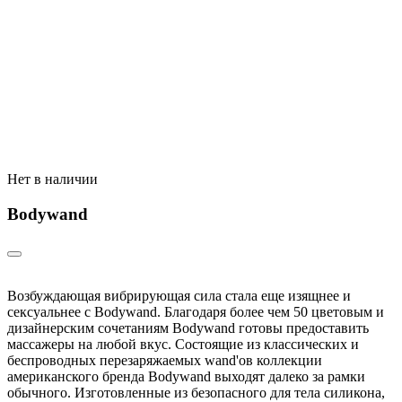
Нет в наличии
Bodywand
Возбуждающая вибрирующая сила стала еще изящнее и
сексуальнее с Bodywand. Благодаря более чем 50 цветовым и
дизайнерским сочетаниям Bodywand готовы предоставить
массажеры на любой вкус. Состоящие из классических и
беспроводных перезаряжаемых wand'ов коллекции
американского бренда Bodywand выходят далеко за рамки
обычного. Изготовленные из безопасного для тела силикона,