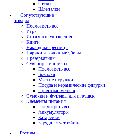
Стеки
Шлепалки
Сопутствующие
товары
Посмотреть все
Игры
Интимные украшения
Книги
Накладные ресницы
Парики и головные уборы
Презервативы
Сувениры и приколы
Посмотреть все
Брелоки
Мягкие игрушки
Посуда и керамические фигурки
Приятные мелочи
Сумочки и футляры для игрушек
Элементы питания
Посмотреть все
Аккумуляторы
Батарейки
Зарядные устройства
Бренды